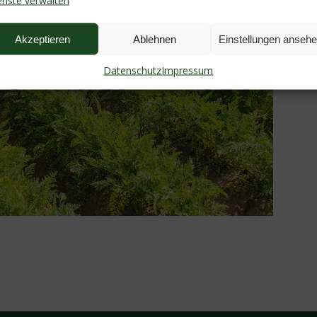
enste verwalten
Akzeptieren
Ablehnen
Einstellungen anseh
Datenschutz
Impressum