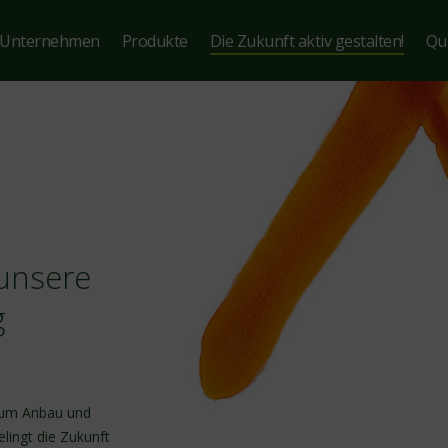
Unternehmen
Produkte
Die Zukunft aktiv gestalten!
Qua
 unsere
g
 um Anbau und
lingt die Zukunft