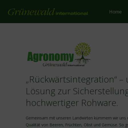
Skip
to
Home
main
content
„Rückwärtsintegration“ –
Lösung zur Sicherstellun
hochwertiger Rohware.
Gemeinsam mit unseren Landwirten kümmern wir uns
Qualität von Beeren, Früchten, Obst und Gemüse. So ge