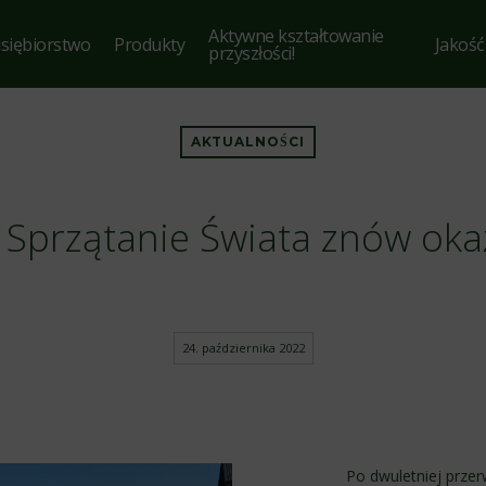
Aktywne kształtowanie
siębiorstwo
Produkty
Jakość
przyszłości!
AKTUALNOŚCI
 Sprzątanie Świata znów okaz
24. października 2022
Po dwuletniej prze