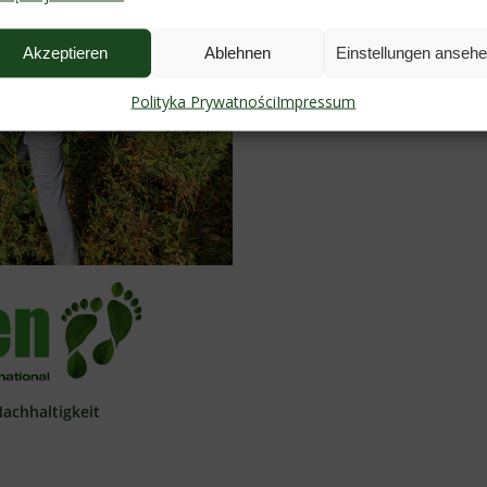
Akzeptieren
Ablehnen
Einstellungen anseh
Polityka Prywatności
Impressum
 Nachhaltigkeit