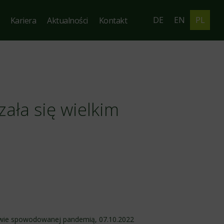
DE
EN
PL
Kariera
Aktualności
Kontakt
ała się wielkim
rwie spowodowanej pandemią, 07.10.2022